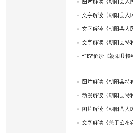
文字解读《朝阳县人
文字解读《朝阳县特
“H5”解读《朝阳县
图片解读《朝阳县特
动漫解读《朝阳县特
文字解读《关于公布