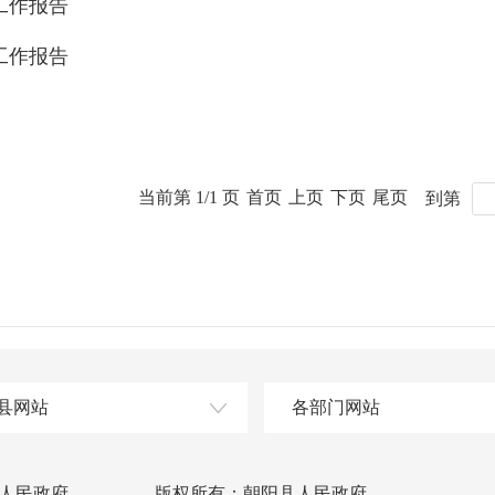
府工作报告
府工作报告
当前第 1/1 页
首页
上页
下页
尾页
到第
县网站
各部门网站
人民政府
版权所有：朝阳县人民政府