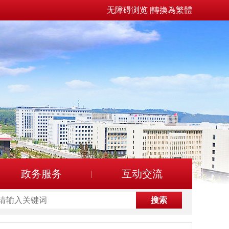
无障碍浏览
|
轉換為繁體
政务服务
互动交流